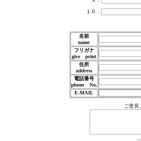
１０．
名前
name
フリガナ
give print
住所
address
電話番号
phone No.
E-MAIL
ご意見