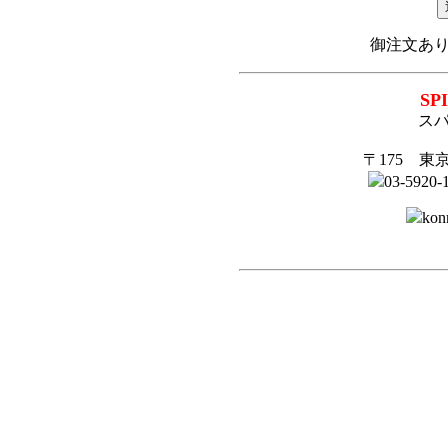
御注文あ
SP
ス
〒175 東京
03-592
kon