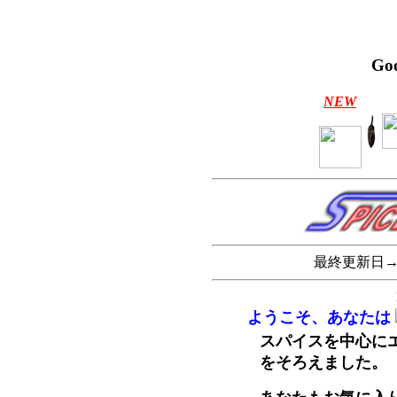
Goo
NEW
最終更新日
ようこそ、あなたは
スパイスを中心に
をそろえました。