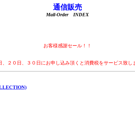
通信販売
Mail-Order INDEX
お客様感謝セール！！
日、２０日、３０日にお申し込み頂くと消費税をサービス致し
LECTION)