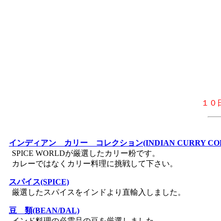
１０
インディアン カリー コレクション(INDIAN CURRY COL
SPICE WORLDが厳選したカリー粉です。
カレーではなくカリー料理に挑戦して下さい。
スパイス(SPICE)
厳選したスパイスをインドより直輸入しました。
豆 類(BEAN/DAL)
インド料理の必需品の豆を厳選しました。