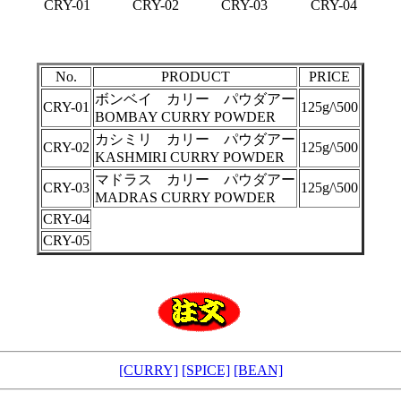
CRY-01
CRY-02
CRY-03
CRY-04
No.
PRODUCT
PRICE
ボンベイ カリー パウダアー
CRY-01
125g/\500
BOMBAY CURRY POWDER
カシミリ カリー パウダアー
CRY-02
125g/\500
KASHMIRI CURRY POWDER
マドラス カリー パウダアー
CRY-03
125g/\500
MADRAS CURRY POWDER
CRY-04
CRY-05
[CURRY]
[SPICE]
[BEAN]