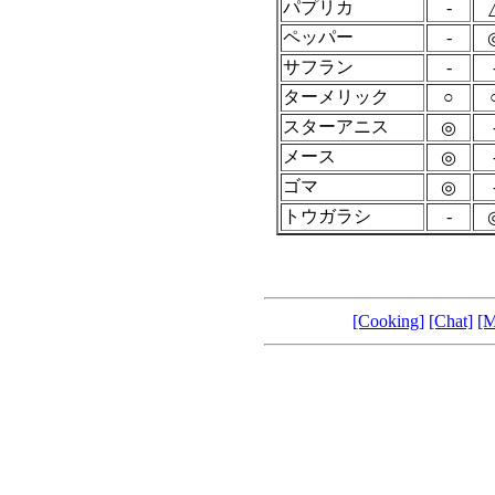
パプリカ
-
ペッパー
-
サフラン
-
ターメリック
○
スターアニス
◎
メース
◎
ゴマ
◎
トウガラシ
-
[Cooking]
[Chat]
[M