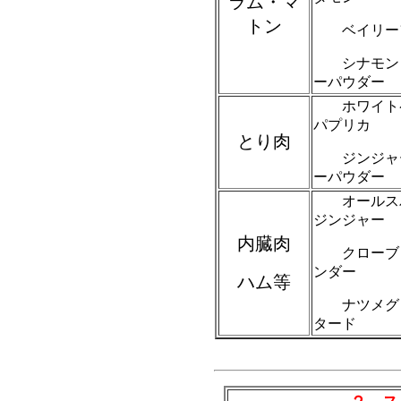
ラム・マ
トン
ベイリーフ
シナモン
ーパウダー
ホワイト
パプリカ
とり肉
ジンジャ
ーパウダー
オールス
ジンジャー
内臓肉
クローブ
ンダー
ハム等
ナツメグ
タード