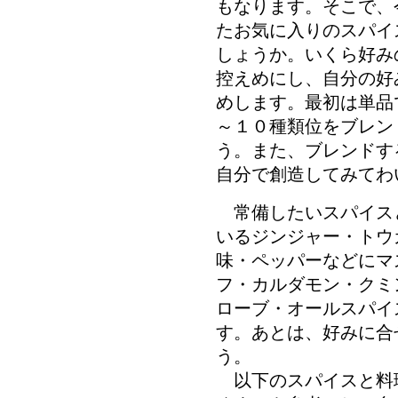
もなります。そこで、
たお気に入りのスパイ
しょうか。いくら好み
控えめにし、自分の好
めします。最初は単品
～１０種類位をブレン
う。また、ブレンドす
自分で創造してみてわ
常備したいスパイス
いるジンジャー・トウ
味・ペッパーなどにマ
フ・カルダモン・クミ
ローブ・オールスパイ
す。あとは、好みに合
う。
以下のスパイスと料