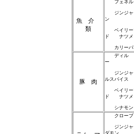
フェネル
ジンジャ
ン
魚 介
類
ベイリーフ
ド ナツメ
カリーパ
ディル 
ー
ジンジャ
ルスパイス
豚 肉
ベイリーフ
ド ナツメ
シナモン
クローブ
ジンジャ
ダモン