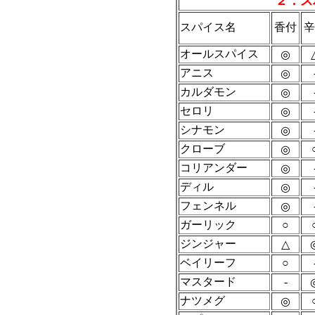
２．ス
スパイス名
香付
辛
オールスパイス
◎
アニス
◎
カルダモン
◎
セロリ
◎
シナモン
◎
クローブ
◎
コリアンダー
◎
ディル
◎
フェンネル
◎
ガーリック
○
ジンジャー
△
ベイリーフ
○
マスタード
-
ナツメグ
◎