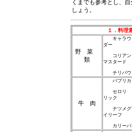
くまでも参考とし、自
しょう。
１．料理
キャラウ
ダー
野 菜
コリアン
類
マスタード
チリパウダ
パプリカ
セロリ 
リック
牛 肉
ナツメグ
イリーフ
カリーパウ