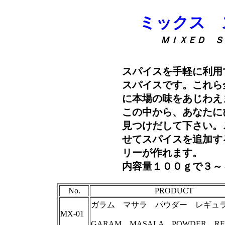
ミックス 
ＭＩＸＥＤ Ｓ
スパイスを手軽に利用
スパイスです。これら
に本場の味をあじわえ
この中から、あなたに
見つけだして下さい。
せてスパイスを追加す
リーが作れます。
内容量１００ｇで３～
No.
PRODUCT
ガラム マサラ パウダー レギュ
MX-01
GARAM MASALA POWDER RE